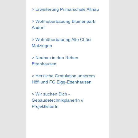
> Erweiterung Primarschule Altnau
> Wohnüberbauung Blumenpark
Aadorf
> Wohnüberbauung Alte Chäsi
Matzingen
> Neubau in den Reben
Ettenhausen
> Herzliche Gratulation unserem
Höfi und FG Elgg-Ettenhausen
> Wir suchen Dich -
GebäudetechnikplanerIn //
ProjektleiterIn