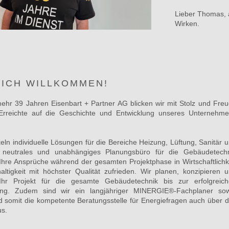
Lieber Thomas, a
Wirken.
ICH WILLKOMMEN!
hr 39 Jahren Eisenbart + Partner AG blicken wir mit Stolz und Fre
Erreichte auf die Geschichte und Entwicklung unseres Unternehm
eln individuelle Lösungen für die Bereiche Heizung, Lüftung, Sanitär 
s neutrales und unabhängiges Planungsbüro für die Gebäudetech
r Ihre Ansprüche während der gesamten Projektphase in Wirtschaftlichk
ltigkeit mit höchster Qualität zufrieden. Wir planen, konzipieren 
 Ihr Projekt für die gesamte Gebäudetechnik bis zur erfolgreic
llung. Zudem sind wir ein langjähriger MINERGIE®-Fachplaner so
d somit die kompetente Beratungsstelle für Energiefragen auch über 
us.