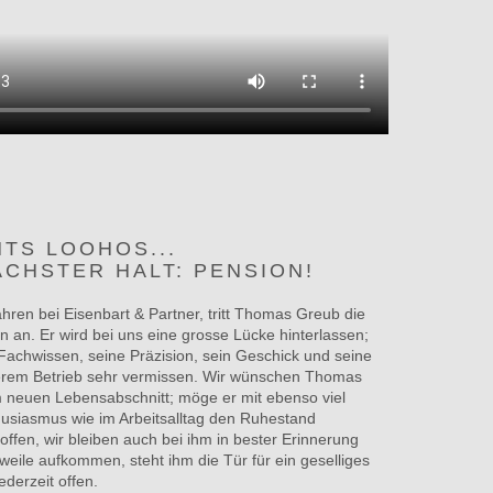
HTS LOOHOS...
ER HALT: PENSION!
hren bei Eisenbart & Partner, tritt Thomas Greub die
n an. Er wird bei uns eine grosse Lücke hinterlassen;
Fachwissen, seine Präzision, sein Geschick und seine
serem Betrieb sehr vermissen. Wir wünschen Thomas
m neuen Lebensabschnitt; möge er mit ebenso viel
usiasmus wie im Arbeitsalltag den Ruhestand
offen, wir bleiben auch bei ihm in bester Erinnerung
weile aufkommen, steht ihm die Tür für ein geselliges
ederzeit offen.