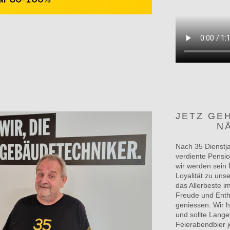
JETZ GE
NÄCHST
Nach 35 Dienstja
verdiente Pensio
wir werden sein 
Loyalität zu un
das Allerbeste i
Freude und Enth
geniessen. Wir h
und sollte Lange
Feierabendbier j