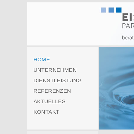
https://eisenbart-partner.ch/
HOME
UNTERNEHMEN
DIENSTLEISTUNG
REFERENZEN
AKTUELLES
KONTAKT