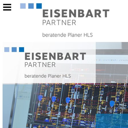
https://eisenbart-partner.ch/banken